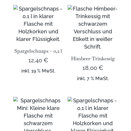
Spargelschnaps – 0,2 l
Himbeer-Trinkessig
12,40
€
18,00
€
inkl. 19 % MwSt.
inkl. 7 % MwSt.