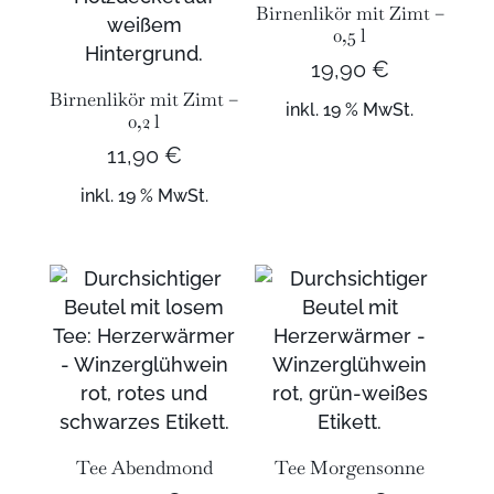
Birnenlikör mit Zimt –
0,5 l
19,90
€
Birnenlikör mit Zimt –
inkl. 19 % MwSt.
0,2 l
11,90
€
inkl. 19 % MwSt.
Tee Abendmond
Tee Morgensonne