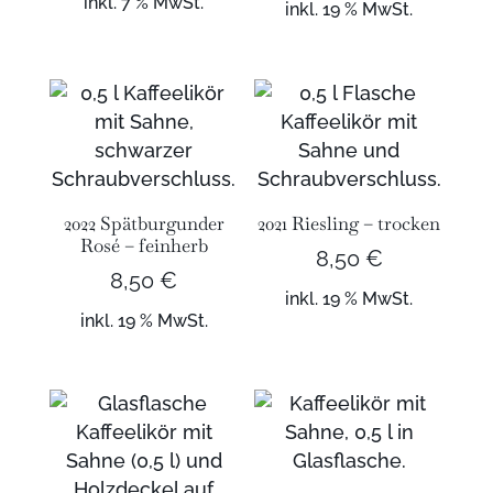
inkl. 7 % MwSt.
inkl. 19 % MwSt.
2022 Spätburgunder
2021 Riesling – trocken
Rosé – feinherb
8,50
€
8,50
€
inkl. 19 % MwSt.
inkl. 19 % MwSt.