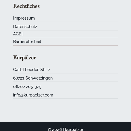
Rechtliches
Impressum
Datenschutz
AGB
|
Barrierefreiheit
Kurpälzer
Carl-Theodor-Str. 2
68723 Schwetzingen
06202 205-325
info@kurpaelzer.com
©
2026
| kurpälzer