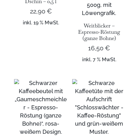
Dschin – 0,5 l
22,90
€
inkl. 19 % MwSt.
Weitblicker –
Espresso-Röstung
(ganze Bohne)
16,50
€
inkl. 7 % MwSt.