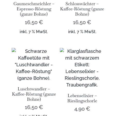
Gaumeschmeichler –
Schlosswächter –
Espresso-Röstung
Kaffee-Röstung (ganze
(ganze Bohne)
Bohne)
16,50
€
16,50
€
inkl. 7 % MwSt.
inkl. 7 % MwSt.
Luschtwandler –
Kaffee-Röstung (ganze
Lebenselixier –
Bohne)
Rieslingschorle
16,50
€
4,90
€