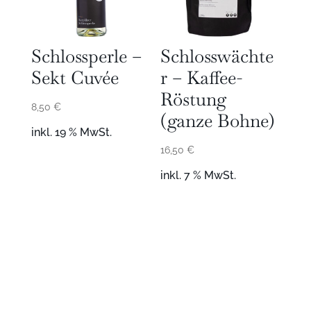
Schlossperle –
Schlosswächte
Sekt Cuvée
r – Kaffee-
Röstung
8,50
€
(ganze Bohne)
inkl. 19 % MwSt.
16,50
€
inkl. 7 % MwSt.