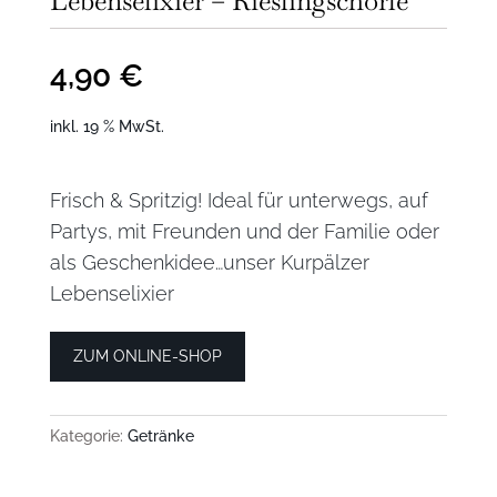
Lebenselixier – Rieslingschorle
4,90
€
inkl. 19 % MwSt.
Frisch & Spritzig! Ideal für unterwegs, auf
Partys, mit Freunden und der Familie oder
als Geschenkidee…unser Kurpälzer
Lebenselixier
ZUM ONLINE-SHOP
Kategorie:
Getränke