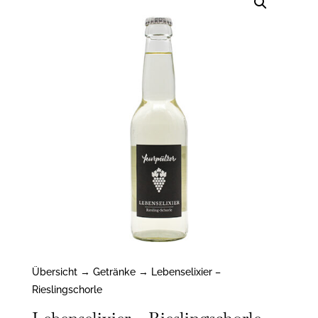
Übersicht
→
Getränke
→ Lebenselixier –
Rieslingschorle