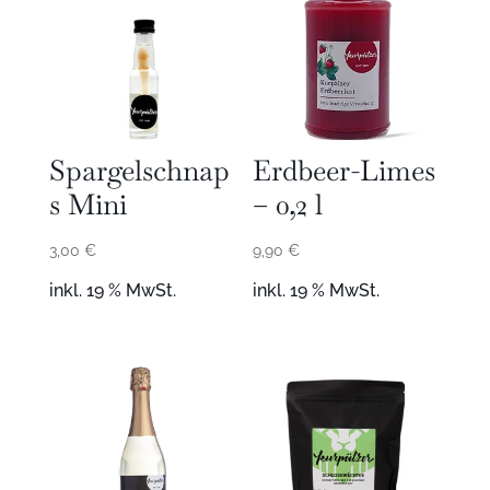
Spargelschnap
Erdbeer-Limes
s Mini
– 0,2 l
3,00
€
9,90
€
inkl. 19 % MwSt.
inkl. 19 % MwSt.