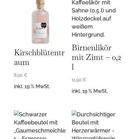
Birnenlikör
Kirschblütentr
mit Zimt – 0,2
aum
l
8,90
€
11,90
€
inkl. 19 % MwSt.
inkl. 19 % MwSt.