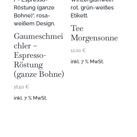
Tee
Gaumeschmei
Morgensonne
chler –
12,00
€
Espresso-
inkl. 7 % MwSt.
Röstung
(ganze Bohne)
16,50
€
inkl. 7 % MwSt.