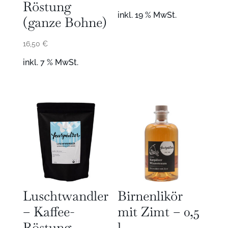
Röstung
inkl. 19 % MwSt.
(ganze Bohne)
16,50
€
inkl. 7 % MwSt.
Luschtwandler
Birnenlikör
– Kaffee-
mit Zimt – 0,5
Röstung
l