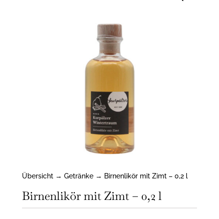
Übersicht
→
Getränke
→ Birnenlikör mit Zimt – 0,2 l
Birnenlikör mit Zimt – 0,2 l