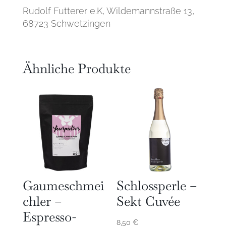
Rudolf Futterer e.K, Wildemannstraße 13,
68723 Schwetzingen
Ähnliche Produkte
Gaumeschmei
Schlossperle –
chler –
Sekt Cuvée
Espresso-
8,50
€