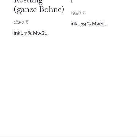
(ganze Bohne)
19,90
€
16,50
€
inkl. 19 % MwSt.
inkl. 7 % MwSt.