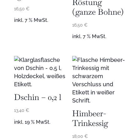
Röstung
16,50
€
(ganze Bohne)
inkl. 7 % MwSt.
16,50
€
inkl. 7 % MwSt.
Dschin – 0,2 l
13,40
€
Himbeer-
Trinkessig
inkl. 19 % MwSt.
18,00
€