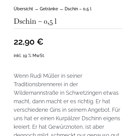
Übersicht
→
Getränke
→ Dschin – 0,5 l
Dschin – 0,5 l
22,90
€
inkl. 19 % MwSt.
Wenn Rudi Müller in seiner
Traditionsbrennerei in der
Wildemannstraße in Schwetzingen etwas
macht, dann macht er es richtig. Er hat
verschiedene Gins in seinem Angebot. Für
uns hat er einen Kurpälzer Dschinn eigens
kreiert. Er hat Gewürznoten, ist aber
dennoch mild, schmeckt pur genauso gut