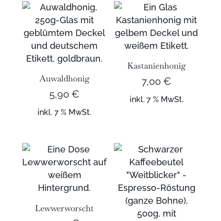
Kastanienhonig
Auwaldhonig
7,00
€
5,90
€
inkl. 7 % MwSt.
inkl. 7 % MwSt.
Lewwerworscht