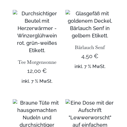
Bärlauch Senf
4,50
€
Tee Morgensonne
inkl. 7 % MwSt.
12,00
€
inkl. 7 % MwSt.