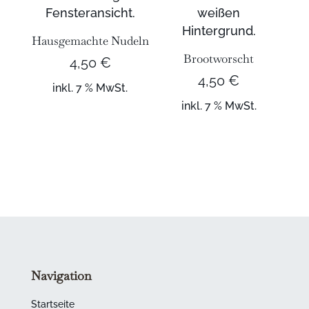
Hausgemachte Nudeln
Brootworscht
4,50
€
4,50
€
inkl. 7 % MwSt.
inkl. 7 % MwSt.
Navigation
Startseite