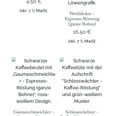
4,50
€
inkl. 7 % MwSt.
Weitblicker –
Espresso-Röstung
(ganze Bohne)
16,50
€
inkl. 7 % MwSt.
Gaumeschmeichler –
Schlosswächter –