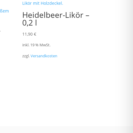
Heidelbeer-Likör –
0,2 l
–
11,90
€
inkl. 19 % MwSt.
zzgl.
Versandkosten