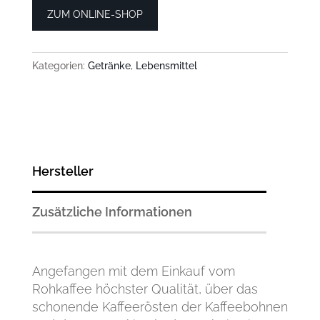
ZUM ONLINE-SHOP
Kategorien:
Getränke
,
Lebensmittel
Hersteller
Zusätzliche Informationen
Angefangen mit dem Einkauf vom
Rohkaffee höchster Qualität, über das
schonende Kaffeerösten der Kaffeebohnen