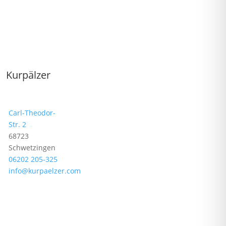
Kurpälzer
Carl-Theodor-
Str. 2
68723
Schwetzingen
06202 205-325
info@kurpaelzer.com