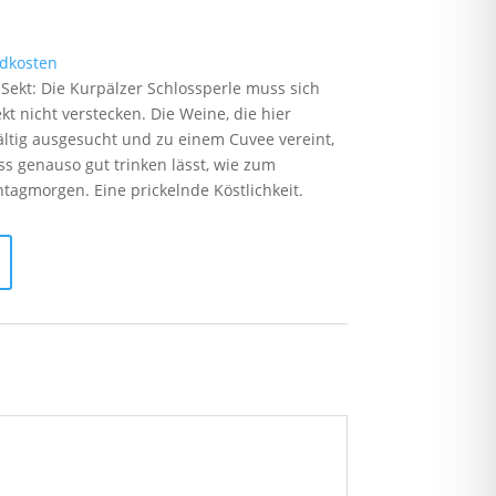
dkosten
 Sekt: Die Kurpälzer Schlossperle muss sich
t nicht verstecken. Die Weine, die hier
ältig ausgesucht und zu einem Cuvee vereint,
ss genauso gut trinken lässt, wie zum
agmorgen. Eine prickelnde Köstlichkeit.