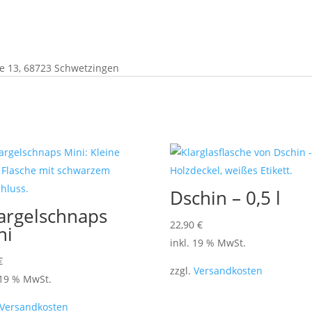
 13, 68723 Schwetzingen
Dschin – 0,5 l
argelschnaps
22,90
€
ni
inkl. 19 % MwSt.
€
zzgl.
Versandkosten
 19 % MwSt.
Versandkosten