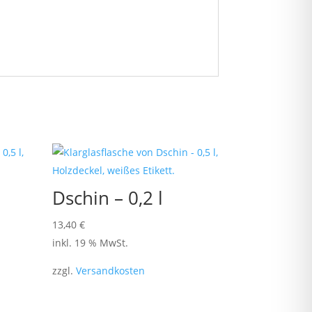
Dschin – 0,2 l
13,40
€
inkl. 19 % MwSt.
zzgl.
Versandkosten