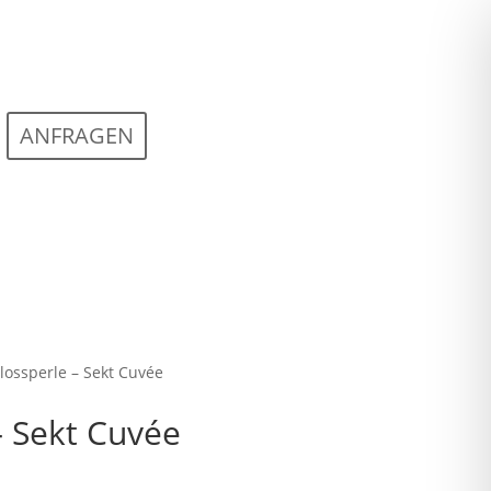
ANFRAGEN
ossperle – Sekt Cuvée
– Sekt Cuvée