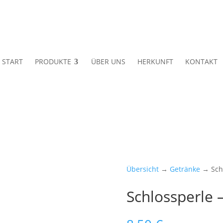
START
PRODUKTE
ÜBER UNS
HERKUNFT
KONTAKT
Übersicht
→
Getränke
→ Schl
Schlossperle 