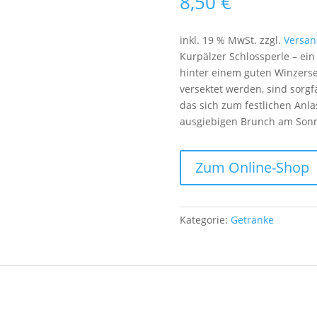
8,50
€
inkl. 19 % MwSt.
zzgl.
Versan
Kurpälzer Schlossperle – ein
hinter einem guten Winzersek
versektet werden, sind sorgf
das sich zum festlichen Anla
ausgiebigen Brunch am Sonnt
Zum Online-Shop
Kategorie:
Getränke