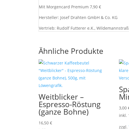
Mit Morgencard Premium 7,90 €
Hersteller: Josef Drahten GmbH & Co. KG
Vertrieb: Rudolf Futterer e.K.,
Wildemannstraße
Ähnliche Produkte
Sp
Weitblicker –
Mi
Espresso-Röstung
3,00
(ganze Bohne)
inkl.
16,50
€
zzgl.