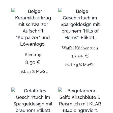
Waffel Küchentuch
Bierkrug
13,95
€
8,50
€
inkl. 19 % MwSt.
inkl. 19 % MwSt.