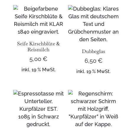
Seife Kirschblüte &
Reismilch
Dubbeglas
5,00
€
6,50
€
inkl. 19 % MwSt.
inkl. 19 % MwSt.