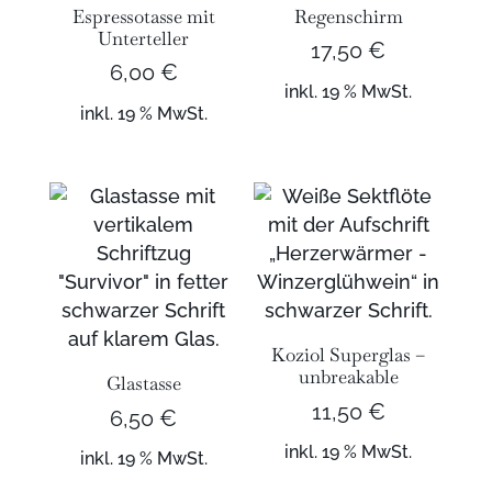
Espressotasse mit
Regenschirm
Unterteller
17,50
€
6,00
€
inkl. 19 % MwSt.
inkl. 19 % MwSt.
Koziol Superglas –
unbreakable
Glastasse
11,50
€
6,50
€
inkl. 19 % MwSt.
inkl. 19 % MwSt.