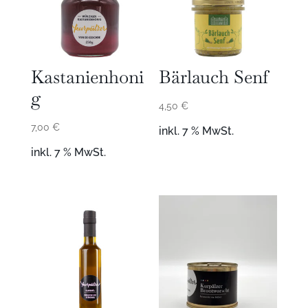
Kastanienhoni
Bärlauch Senf
g
4,50
€
7,00
€
inkl. 7 % MwSt.
inkl. 7 % MwSt.