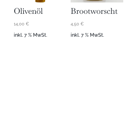
Olivenöl
Brootworscht
14,00
€
4,50
€
inkl. 7 % MwSt.
inkl. 7 % MwSt.