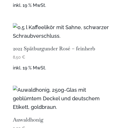
inkl. 19 % MwSt.
2022 Spätburgunder Rosé – feinherb
8,50
€
inkl. 19 % MwSt.
Auwaldhonig