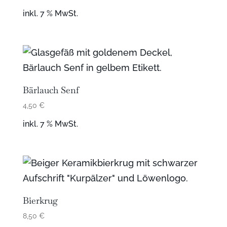
inkl. 7 % MwSt.
Bärlauch Senf
4,50
€
inkl. 7 % MwSt.
Bierkrug
8,50
€