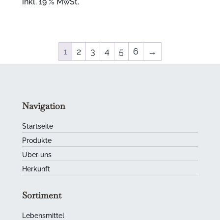
inkl. 19 % MwSt.
1
2
3
4
5
6
→
Navigation
Startseite
Produkte
Über uns
Herkunft
Sortiment
Lebensmittel