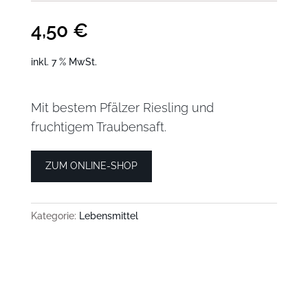
4,50
€
inkl. 7 % MwSt.
Mit bestem Pfälzer Riesling und
fruchtigem Traubensaft.
ZUM ONLINE-SHOP
Kategorie:
Lebensmittel