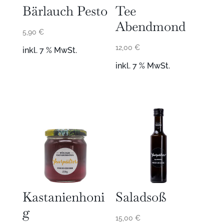
Bärlauch Pesto
Tee
Abendmond
5,90
€
12,00
€
inkl. 7 % MwSt.
inkl. 7 % MwSt.
Kastanienhoni
Saladsoß
g
15,00
€