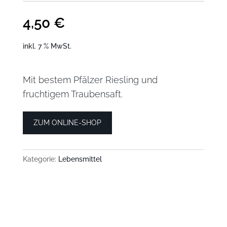
4,50
€
inkl. 7 % MwSt.
Mit bestem Pfälzer Riesling und
fruchtigem Traubensaft.
ZUM ONLINE-SHOP
Kategorie:
Lebensmittel