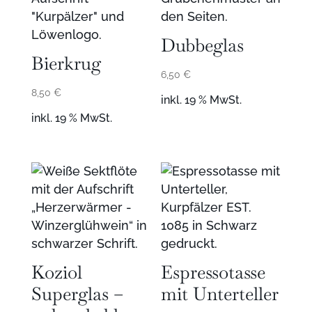
Dubbeglas
Bierkrug
6,50
€
8,50
€
inkl. 19 % MwSt.
inkl. 19 % MwSt.
Koziol
Espressotasse
Superglas –
mit Unterteller