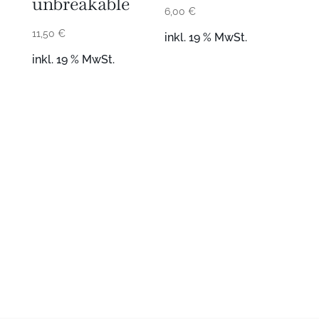
unbreakable
6,00
€
11,50
€
inkl. 19 % MwSt.
inkl. 19 % MwSt.