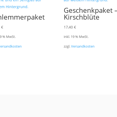
Geschenkpaket 
hlemmerpaket
Kirschblüte
0
€
17,40
€
 19 % MwSt.
inkl. 19 % MwSt.
Versandkosten
zzgl.
Versandkosten