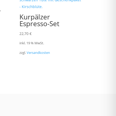
–
Kurpälzer
Espresso-Set
22,70
€
inkl. 19 % MwSt.
zzgl.
Versandkosten