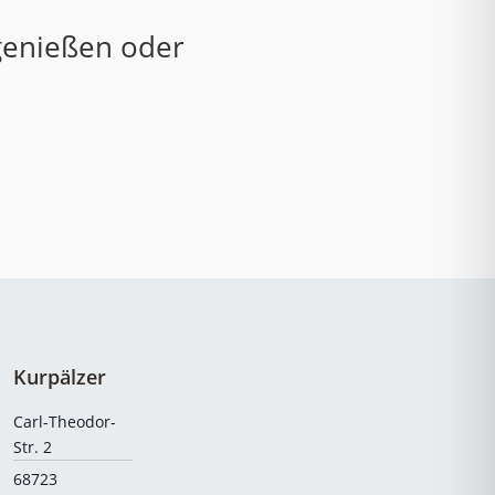
 genießen oder
Kurpälzer
Carl-Theodor-
Str. 2
68723