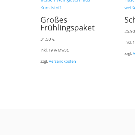
Großes
Sc
Frühlingspaket
25,9
31,50
€
inkl.
inkl. 19 % MwSt.
zzgl.
zzgl.
Versandkosten