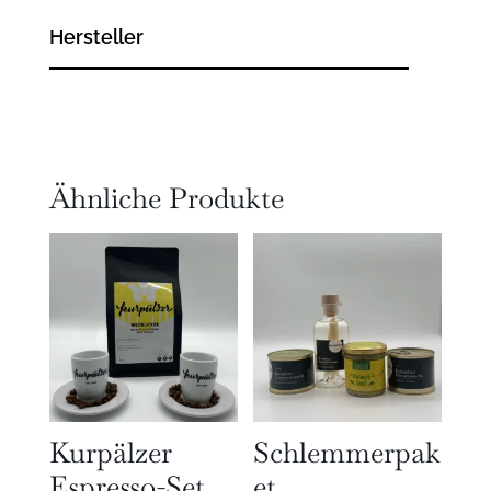
Hersteller
Ähnliche Produkte
Kurpälzer
Schlemmerpak
Espresso-Set
et