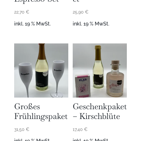
22,70
€
25,90
€
inkl. 19 % MwSt.
inkl. 19 % MwSt.
Großes
Geschenkpaket
Frühlingspaket
– Kirschblüte
31,50
€
17,40
€
inkl. 19 % MwSt.
inkl. 19 % MwSt.