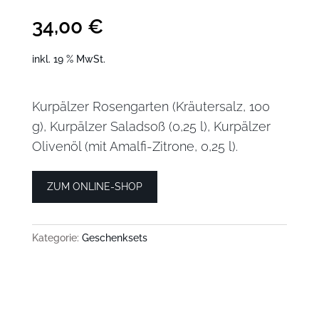
34,00
€
inkl. 19 % MwSt.
Kurpälzer Rosengarten (Kräutersalz, 100
g), Kurpälzer Saladsoß (0,25 l), Kurpälzer
Olivenöl (mit Amalfi-Zitrone, 0,25 l).
ZUM ONLINE-SHOP
Kategorie:
Geschenksets