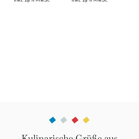
Kulinarische Grüße aus