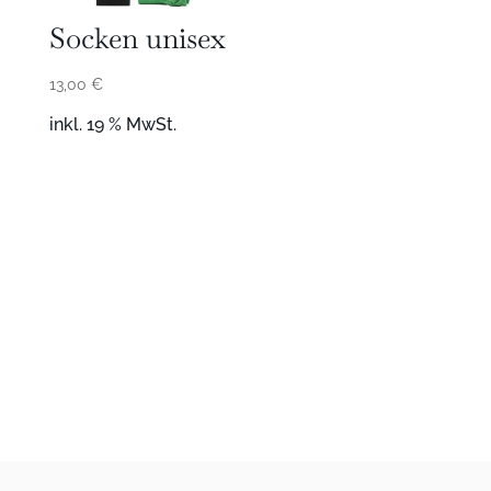
Socken unisex
13,00
€
inkl. 19 % MwSt.