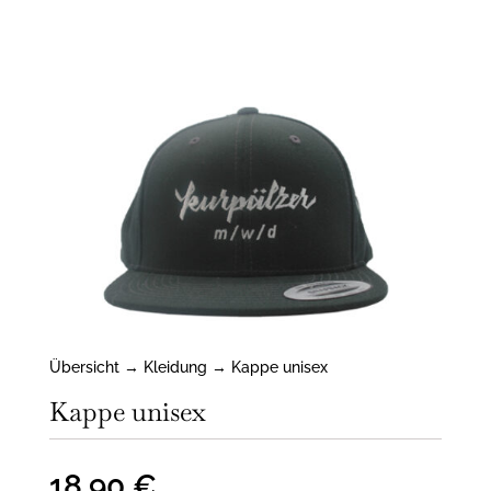
Übersicht
→
Kleidung
→ Kappe unisex
Kappe unisex
18,90
€